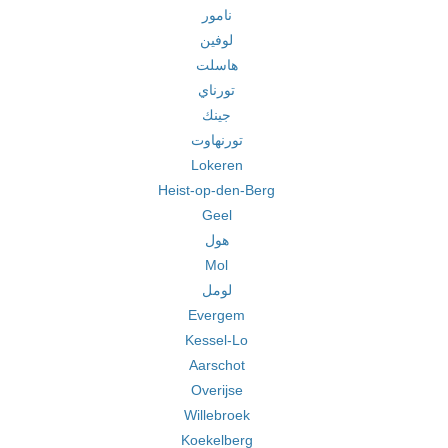
نامور
لوفين
هاسلت
تورناي
جينك
تورنهاوت
Lokeren
Heist-op-den-Berg
Geel
هول
Mol
لومل
Evergem
Kessel-Lo
Aarschot
Overijse
Willebroek
Koekelberg