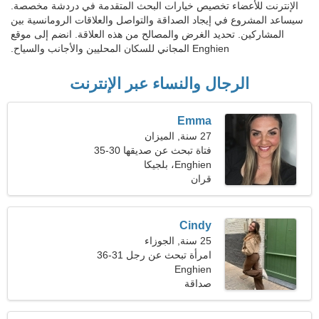
الإنترنت للأعضاء تخصيص خيارات البحث المتقدمة في دردشة مخصصة.
سيساعد المشروع في إيجاد الصداقة والتواصل والعلاقات الرومانسية بين
المشاركين. تحديد الغرض والمصالح من هذه العلاقة. انضم إلى موقع
Enghien المجاني للسكان المحليين والأجانب والسياح.
الرجال والنساء عبر الإنترنت
Emma
27 سنة, الميزان
فتاة تبحث عن صديقها 30-35
Enghien، بلجيكا
قران
Cindy
25 سنة, الجوزاء
امرأة تبحث عن رجل 31-36
Enghien
صداقة