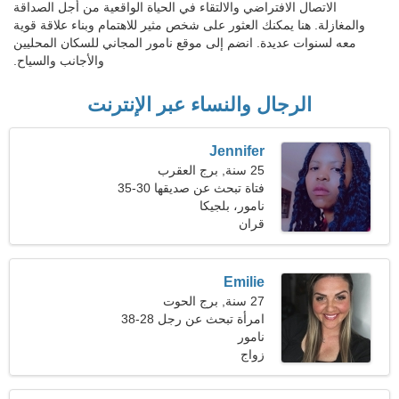
الاتصال الافتراضي والالتقاء في الحياة الواقعية من أجل الصداقة
والمغازلة. هنا يمكنك العثور على شخص مثير للاهتمام وبناء علاقة قوية
معه لسنوات عديدة. انضم إلى موقع نامور المجاني للسكان المحليين
والأجانب والسياح.
الرجال والنساء عبر الإنترنت
Jennifer
25 سنة, برج العقرب
فتاة تبحث عن صديقها 30-35
نامور، بلجيكا
قران
Emilie
27 سنة, برج الحوت
امرأة تبحث عن رجل 28-38
نامور
زواج