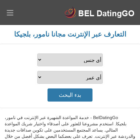
التعارف عبر الإنترنت مجانا نامور، بلجيكا
BelDatingGo - خدمة المواعدة الشهيرة عبر الإنترنت في نامور،
بلجيكا. استخدم مشروعنا للعثور على أصدقاء واختيار شريك المواعدة
المثالي. يساعد المجتمع المستخدمين على تكوين صداقات جديدة
والدردشة عبر الإنترنت. تعرف على بعضكما البعض بشكل أفضل من خلال