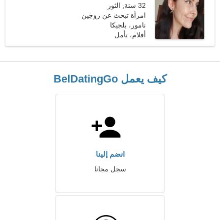
32 سنة, الثور
امرأة تبحث عن زوجين
نامور، بلجيكا
أفلام، تأمل
كيف يعمل BelDatingGo
انضم إلينا
سجل مجانا