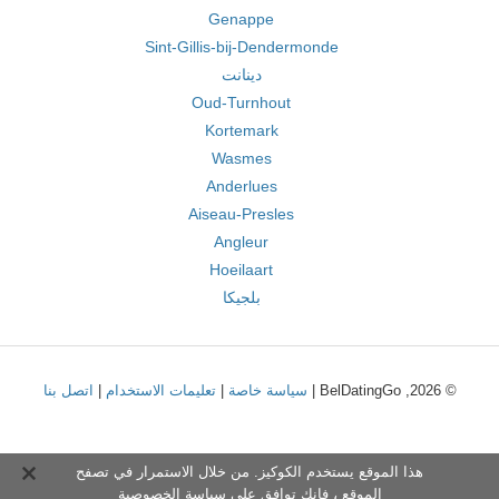
Genappe
Sint-Gillis-bij-Dendermonde
دينانت
Oud-Turnhout
Kortemark
Wasmes
Anderlues
Aiseau-Presles
Angleur
Hoeilaart
بلجيكا
© 2026, BelDatingGo |
سياسة خاصة
|
تعليمات الاستخدام
|
اتصل بنا
هذا الموقع يستخدم الكوكيز. من خلال الاستمرار في تصفح
الموقع ، فإنك توافق على
سياسة الخصوصية