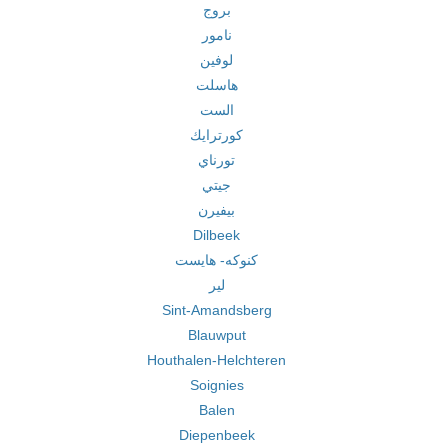
بروج
نامور
لوفين
هاسلت
الست
كورترايك
تورناي
جيتي
بيفيرن
Dilbeek
كنوكه- هايست
لير
Sint-Amandsberg
Blauwput
Houthalen-Helchteren
Soignies
Balen
Diepenbeek