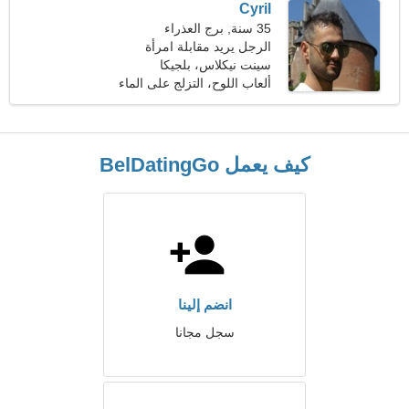
Cyril
35 سنة, برج العذراء
الرجل يريد مقابلة امرأة
سينت نيكلاس، بلجيكا
ألعاب اللوح، التزلج على الماء
كيف يعمل BelDatingGo
انضم إلينا
سجل مجانا