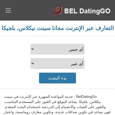
التعارف عبر الإنترنت مجانا سينت نيكلاس، بلجيكا
BelDatingGo - خدمة المواعدة الشهيرة عبر الإنترنت في سينت
نيكلاس، بلجيكا. يساعد الموقع في العثور على المستخدم المناسب،
والعثور على الشباب والانضمام إلى الدردشة باستخدام البحث المتقدم.
فهي تساعد في تكوين صداقات جديدة، وتكوين معارف رومانسية، واختيار