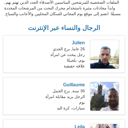
الملفات الشخصية للمرشحين المناسبين الأصدقاء الجدد الذين تهتم بهم،
وابدأ محادثات مثيرة باستخدام محرك البحث من المرشحات المحددة
مسبقًا. انضم إلى موقع بوم المجاني للسكان المحليين والأجانب والسياح.
الرجال والنساء عبر الإنترنت
Julien
26 عاما, برج الجدي
رجل يبحث عن امرأة
بوم، بلجيكا
علاقة حقيقية
Guillaume
36 سنة, برج الحمل
الرجل يريد مقابلة امرأة
بوم
سيارات، كرة اليد
Leila