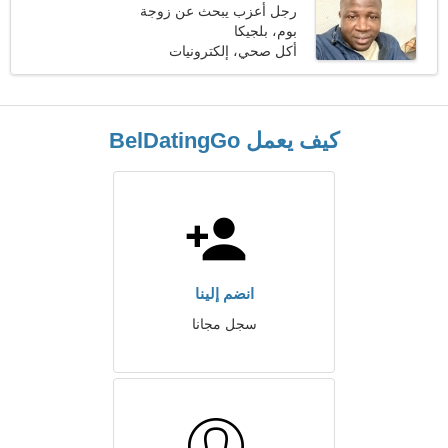
رجل أعزب يبحث عن زوجة
بوم، بلجيكا
أكل صحي، إلكترونيات
كيف يعمل BelDatingGo
انضم إلينا
سجل مجانا