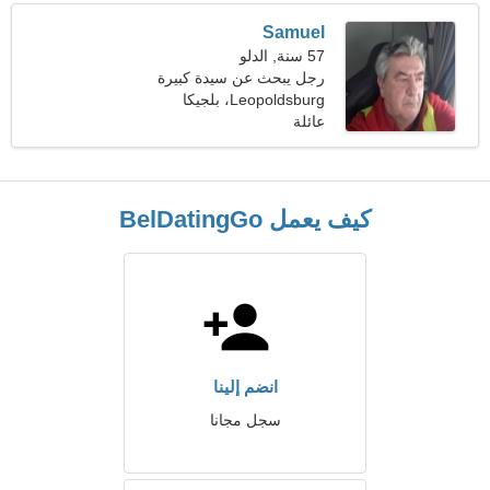
Samuel
57 سنة, الدلو
رجل يبحث عن سيدة كبيرة
Leopoldsburg، بلجيكا
عائلة
كيف يعمل BelDatingGo
انضم إلينا
سجل مجانا