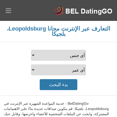
التعارف عبر الإنترنت مجانا Leopoldsburg،
بلجيكا
BelDatingGo - خدمة المواعدة الشهيرة عبر الإنترنت في
Leopoldsburg، بلجيكا. قم بتكوين صداقات جديدة بناءً على الاهتمامات
المشتركة، وابحث عن الملفات الشخصية للأعضاء واعرضها، وقابل حبك