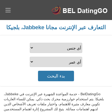
التعارف عبر الإنترنت مجانا Jabbeke، بلجيكا
BelDatingGo - خدمة المواعدة الشهيرة عبر الإنترنت في Jabbeke،
بلجيكا. يتم استخدام خوارزمية محرك بحث ذكي. يمكن للنساء العازبات
تكوين معارف مثيرة للاهتمام، واختيار ملفات تعريف الأشخاص الذين
لديهم اهتمامات مماثلة. يتيح لك المشروع إثارة اهتمام المستخدمين