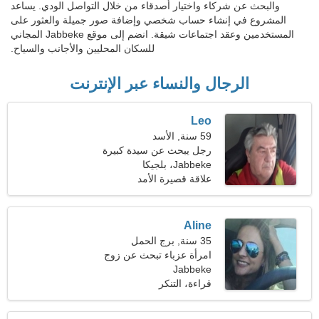
والبحث عن شركاء واختيار أصدقاء من خلال التواصل الودي. يساعد
المشروع في إنشاء حساب شخصي وإضافة صور جميلة والعثور على
المستخدمين وعقد اجتماعات شيقة. انضم إلى موقع Jabbeke المجاني
للسكان المحليين والأجانب والسياح.
الرجال والنساء عبر الإنترنت
Leo
59 سنة, الأسد
رجل يبحث عن سيدة كبيرة
Jabbeke، بلجيكا
علاقة قصيرة الأمد
Aline
35 سنة, برج الحمل
امرأة عزباء تبحث عن زوج
Jabbeke
قراءة، التنكر