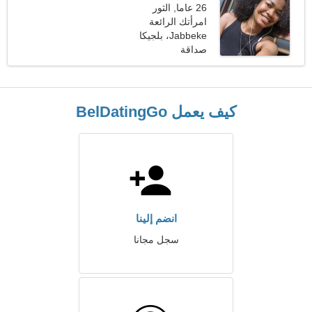
26 عاما, الثور
امرأتك الرائعة
Jabbeke، بلجيكا
صداقة
كيف يعمل BelDatingGo
انضم إلينا
سجل مجانا