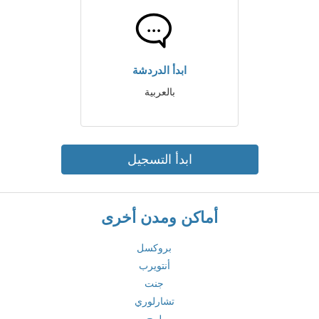
ابدأ الدردشة
بالعربية
ابدأ التسجيل
أماكن ومدن أخرى
بروكسل
أنتويرب
جنت
تشارلوري