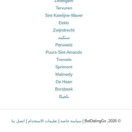
Zedelgem
Tervuren
Sint-Katelijne-Waver
Eeklo
Zwijndrecht
ستكينه
Peruwelz
Puurs-Sint-Amands
Tremelo
Sprimont
Malmedy
De Haan
Borsbeek
بلجيكا
© 2026, BelDatingGo |
سياسة خاصة
|
تعليمات الاستخدام
|
اتصل بنا