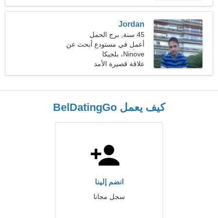
Jordan
45 سنة, برج الحمل
أعمل في مستودع أبحث عن
Ninove، بلجيكا
امرأة ماهرة
علاقة قصيرة الأمد
كيف يعمل BelDatingGo
انضم إلينا
سجل مجانا