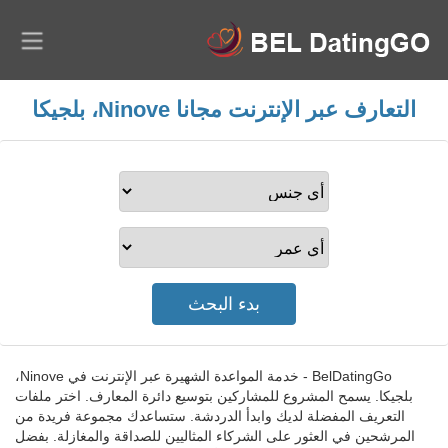
التعارف عبر الإنترنت مجانا Ninove، بلجيكا
BelDatingGo - خدمة المواعدة الشهيرة عبر الإنترنت في Ninove،
بلجيكا. يسمح المشروع للمشاركين بتوسيع دائرة المعارف. اختر ملفات
التعريف المفضلة لديك وابدأ الدردشة. ستساعدك مجموعة فريدة من
المرشحين في العثور على الشركاء المثاليين للصداقة والمغازلة. بفضل