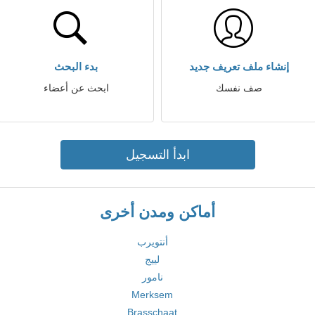
إنشاء ملف تعريف جديد
بدء البحث
صف نفسك
ابحث عن أعضاء
ابدأ التسجيل
أماكن ومدن أخرى
أنتويرب
لييج
نامور
Merksem
Brasschaat