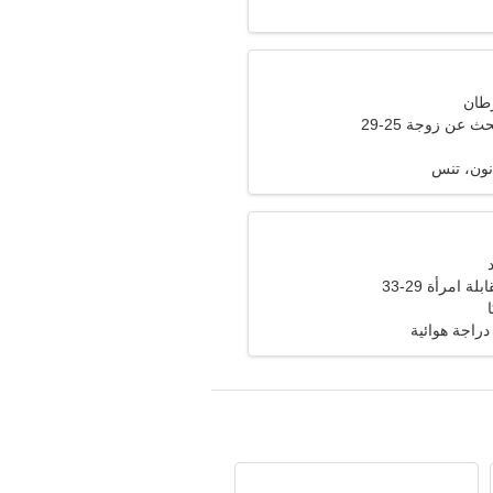
عن زوجة 25-29
نون، تنس
ة امرأة 29-33
دراجة هوائية