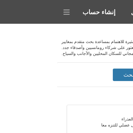
إنشاء حساب
د المشروع في تكوين معارف مثيرة للاهتمام بمساعدة بحث متقدم بمعايير
عثور على شركاء رومانسيين وأصدقاء جدد.
 عضلي للتنزه معا