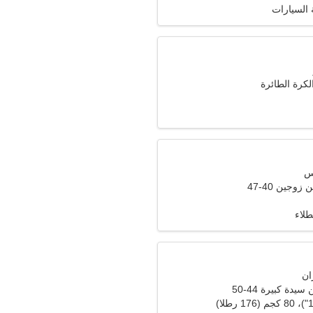
السيارات
كرة الطائرة
وجين 40-47
طلاء
دة كبيرة 44-50