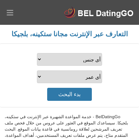
التعارف عبر الإنترنت مجانا ستكينه، بلجيكا
BelDatingGo - خدمة المواعدة الشهيرة عبر الإنترنت في ستكينه،
بلجيكا. سيساعدك الموقع في العثور على عروس من خلال فحص ملف
تعريف المرشحين لعلاقة رومانسية في قاعدة بيانات الموقع. البحث
المتقدم متاح، يتم عرض ملفات تعريف المستخدمين، أهداف المواعدة،