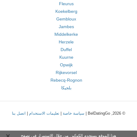
Fleurus
Koekelberg
Gembloux
Jambes
Middelkerke
Herzele
Duffel
Kuurne
Opwijk
Rijkevorsel
Rebecq-Rognon
بلجيكا
© 2026, BelDatingGo |
سياسة خاصة
|
تعليمات الاستخدام
|
اتصل بنا
هذا الموقع يستخدم الكوكيز. من خلال الاستمرار في تصفح