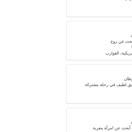
تبحث عن زوج
مريكية، القوارب
ق لطيف في رحلة مشتركة
 أبحث عن امرأة مغرية