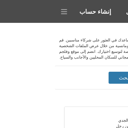
إنشاء حساب
 ويساعدك في العثور على شركاء مناسبين. قم
لرومانسية من خلال عرض الملفات الشخصية
صة لتوسيع اختيارك. انضم إلى موقع وفلجم
مجاني للسكان المحليين والأجانب والسياح.
ن رجل