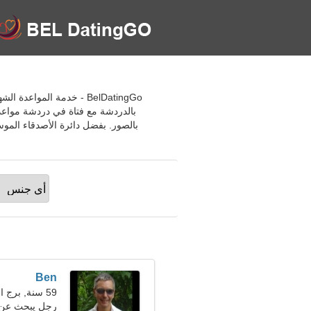
BelDatingGo - خدمة الم
بالدردشة مع فتاة في دردشة مواعد
بالصور. بفضل دائرة الأصدقاء المو
Ben
59 سنة, برج العذراء
رجل يبحث عن 