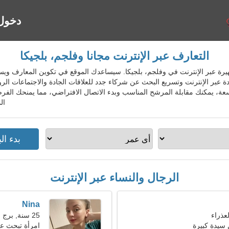
دخول
التعارف عبر الإنترنت مجانا وفلجم، بلجيكا
واعدة الشهيرة عبر الإنترنت في وفلجم، بلجيكا. سيساعدك الموقع في تكوين المعارف
ة عبر الإنترنت وتسريع البحث عن شركاء جدد للعلاقات الجادة والاجتماعات ا
سعة، يمكنك مقابلة المرشح المناسب وبدء الاتصال الافتراضي، مما يمنحك الفر
ال
الرجال والنساء عبر الإنترنت
Nina
25 سنة, برج الجدي
سيدة كبيرة
امرأة تبحث ع