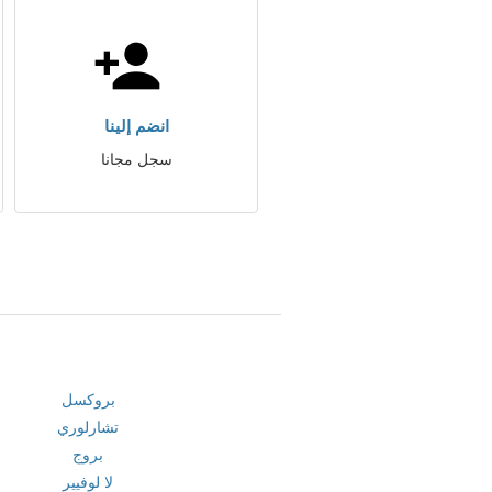
انضم إلينا
سجل مجانا
بروكسل
تشارلوري
بروج
لا لوفيير