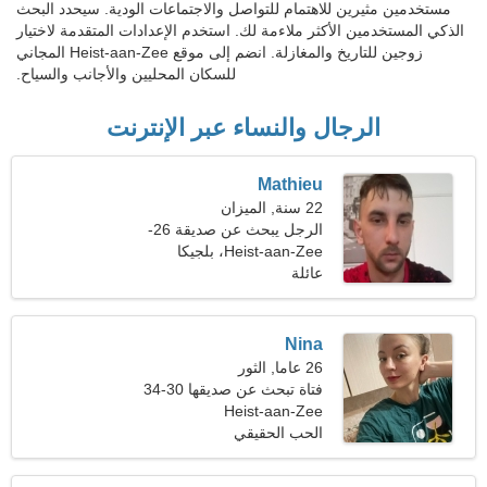
مستخدمين مثيرين للاهتمام للتواصل والاجتماعات الودية. سيحدد البحث
الذكي المستخدمين الأكثر ملاءمة لك. استخدم الإعدادات المتقدمة لاختيار
زوجين للتاريخ والمغازلة. انضم إلى موقع Heist-aan-Zee المجاني
للسكان المحليين والأجانب والسياح.
الرجال والنساء عبر الإنترنت
Mathieu
22 سنة, الميزان
الرجل يبحث عن صديقة 26-
30
Heist-aan-Zee، بلجيكا
عائلة
Nina
26 عاما, الثور
فتاة تبحث عن صديقها 30-34
Heist-aan-Zee
الحب الحقيقي