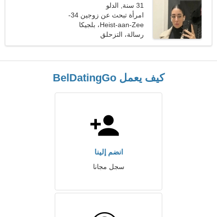
31 سنة, الدلو
امرأة تبحث عن زوجين 34-
43
Heist-aan-Zee، بلجيكا
رسالة، التزحلق
كيف يعمل BelDatingGo
انضم إلينا
سجل مجانا