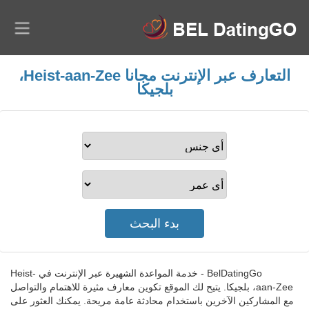
التعارف عبر الإنترنت مجانا Heist-aan-Zee،
بلجيكا
BelDatingGo - خدمة المواعدة الشهيرة عبر الإنترنت في Heist-
aan-Zee، بلجيكا. يتيح لك الموقع تكوين معارف مثيرة للاهتمام والتواصل
مع المشاركين الآخرين باستخدام محادثة عامة مريحة. يمكنك العثور على