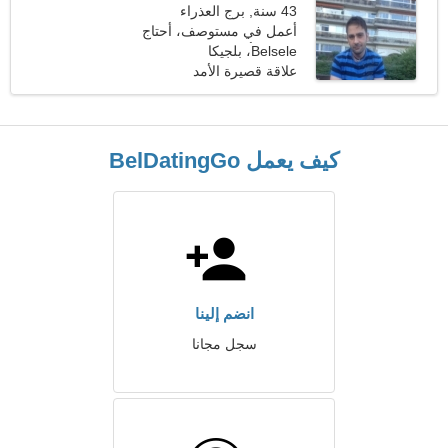
43 سنة, برج العذراء
أعمل في مستوصف، أحتاج
Belsele، بلجيكا
إلى امرأة ودودة
علاقة قصيرة الأمد
كيف يعمل BelDatingGo
انضم إلينا
سجل مجانا