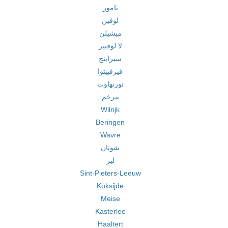
نامور
لوفين
ميشيلن
لا لوفيير
سيراينج
فيرفييتوا
تورنهاوت
بيرخم
Wilrijk
Beringen
Wavre
شوتان
لير
Sint-Pieters-Leeuw
Koksijde
Meise
Kasterlee
Haaltert