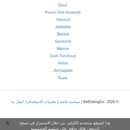
Dour
Puurs-Sint-Amands
Hannut
Jabbeke
Beloeil
Sprimont
Wanze
Oud-Turnhout
Virton
Jemappes
بلجيكا
© 2026, BelDatingGo |
سياسة خاصة
|
تعليمات الاستخدام
|
اتصل بنا
هذا الموقع يستخدم الكوكيز. من خلال الاستمرار في تصفح
الموقع ، فإنك توافق على
سياسة الخصوصية