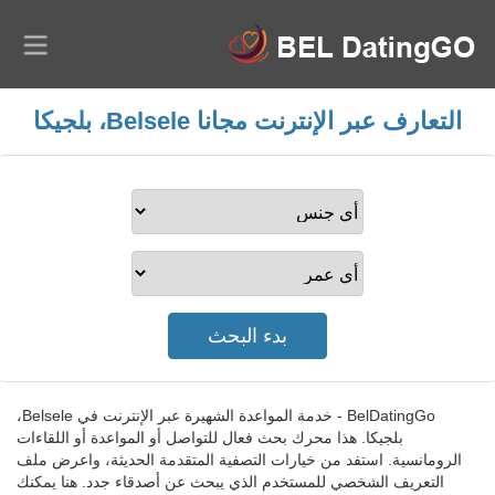
التعارف عبر الإنترنت مجانا Belsele، بلجيكا
BelDatingGo - خدمة المواعدة الشهيرة عبر الإنترنت في Belsele،
بلجيكا. هذا محرك بحث فعال للتواصل أو المواعدة أو اللقاءات
الرومانسية. استفد من خيارات التصفية المتقدمة الحديثة، واعرض ملف
التعريف الشخصي للمستخدم الذي يبحث عن أصدقاء جدد. هنا يمكنك