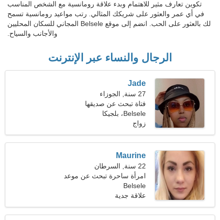
تكوين تعارف مثير للاهتمام وبدء علاقة رومانسية مع الشخص المناسب
في أي عمر والعثور على شريكك المثالي. رتب مواعيد رومانسية تسمح
لك بالعثور على الحب. انضم إلى موقع Belsele المجاني للسكان المحليين
والأجانب والسياح.
الرجال والنساء عبر الإنترنت
Jade
27 سنة, الجوزاء
فتاة تبحث عن صديقها
Belsele، بلجيكا
زواج
Maurine
22 سنة, السرطان
امرأة ساحرة تبحث عن موعد
Belsele
علاقة جدية