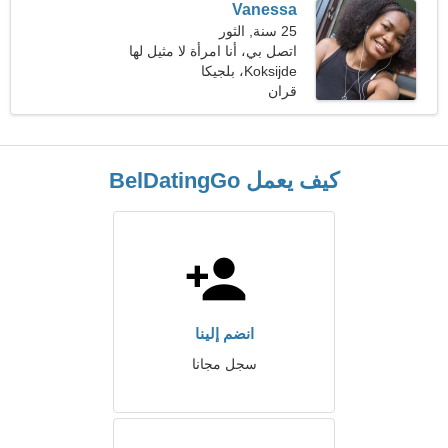
Vanessa
25 سنة, الثور
اتصل بي، أنا امرأة لا مثيل لها
Koksijde، بلجيكا
قران
كيف يعمل BelDatingGo
انضم إلينا
سجل مجانا