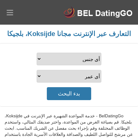
التعارف عبر الإنترنت مجانا Koksijde، بلجيكا
BelDatingGo - خدمة المواعدة الشهيرة عبر الإنترنت في Koksijde،
بلجيكا. قم بصياغة الغرض من المواعدة، واختر صديقك المثالي، واستخدم
الوظائف المختلفة وقم بإجراء بحث مفصل عن الشريك المناسب. ابحث
عن مرشح للتواصل اللطيف والصداقة والعلاقات الأسرية الجادة باستخدام