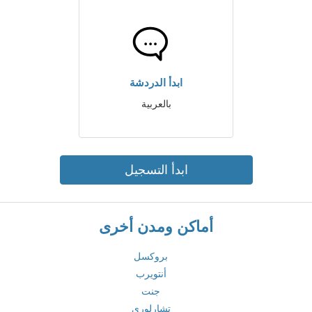
ابدأ الدردشة
بالعربية
ابدأ التسجيل
أماكن ومدن أخرى
بروكسل
أنتويرب
جنت
تشارلوري