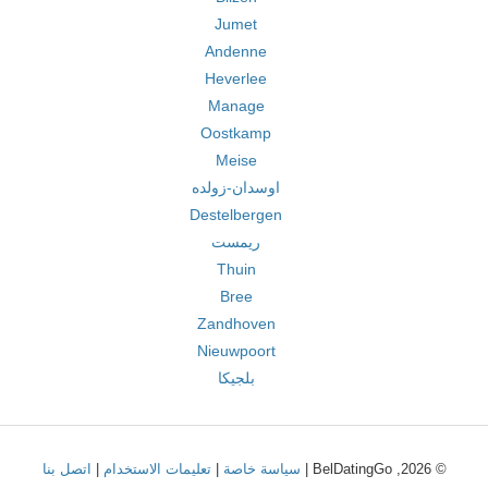
Jumet
Andenne
Heverlee
Manage
Oostkamp
Meise
اوسدان-زولده
Destelbergen
ريمست
Thuin
Bree
Zandhoven
Nieuwpoort
بلجيكا
© 2026, BelDatingGo |
سياسة خاصة
|
تعليمات الاستخدام
|
اتصل بنا