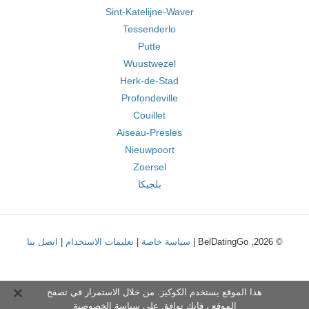
Sint-Katelijne-Waver
Tessenderlo
Putte
Wuustwezel
Herk-de-Stad
Profondeville
Couillet
Aiseau-Presles
Nieuwpoort
Zoersel
بلجيكا
© 2026, BelDatingGo |
سياسة خاصة
|
تعليمات الاستخدام
|
اتصل بنا
هذا الموقع يستخدم الكوكيز. من خلال الاستمرار في تصفح
الموقع ، فإنك توافق على
سياسة الخصوصية