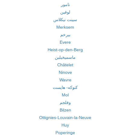
نامور
لوفين
سينت نيكلاس
Merksem
بيرخم
Evere
Heist-op-den-Berg
ماسميخيلين
Châtelet
Ninove
Wavre
كنوكه- هايست
Mol
وفلجم
Bilzen
Ottignies-Louvain-la-Neuve
Huy
Poperinge