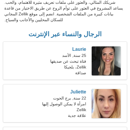
شريكك المثالي، والعثور على ملفات تعريف مثيرة للاهتمام، والحب.
يساعد المشروع في العثور على توأم الروح عن طريق الاختيار من قاعدة
بيانات كبيرة من الملفات الشخصية. انضم إلى موقع Zellik المجاني
للسكان المحليين والأجانب والسياح.
الرجال والنساء عبر الإنترنت
Laurie
25 سنة, الأسد
فتاة تبحث عن صديقها
Zellik، بلجيكا
صداقة
Juliette
22 سنة, برج الحوت
امرأة لا يمكن الوصول إليها
Zellik
تبحث عن علاقة
علاقة جدية