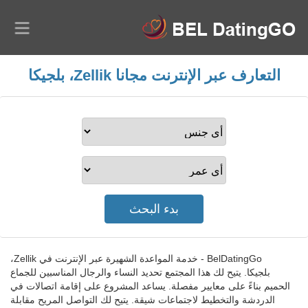
التعارف عبر الإنترنت مجانا Zellik، بلجيكا
BelDatingGo - خدمة المواعدة الشهيرة عبر الإنترنت في Zellik،
بلجيكا. يتيح لك هذا المجتمع تحديد النساء والرجال المناسبين للجماع
الحميم بناءً على معايير مفصلة. يساعد المشروع على إقامة اتصالات في
الدردشة والتخطيط لاجتماعات شيقة. يتيح لك التواصل المريح مقابلة